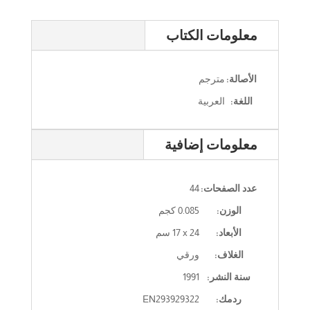
معلومات الكتاب
الأصالة:
مترجم
اللغة:
العربية
معلومات إضافية
عدد الصفحات:
44
الوزن:
0.085 كجم
الأبعاد:
‎17 x 24‎ سم
الغلاف:
ورقي
سنة النشر:
1991
ردمك:
EN293929322