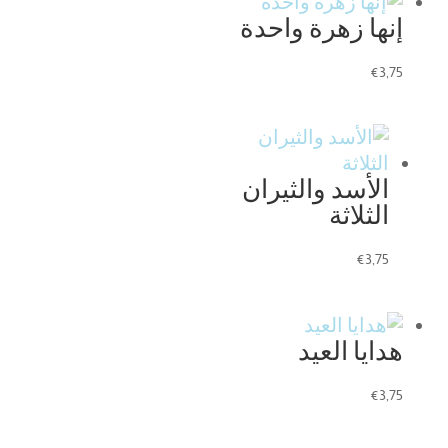
إنها زهرة واحدة
€
3,75
الأسد والثيران
الثلاثة
€
3,75
هدايا العيد
€
3,75