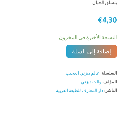
يتسلق الجبال
€
4,30
النسخة الأخيرة في المخزون
إضافة إلى السلة
السلسلة:
عالم ديزني العجيب
المؤلف:
والت ديزني
الناشر:
دار المعارف للطبعة العربية