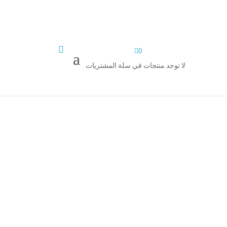


0
لا توجد منتجات في سلة المشتريات