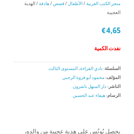
متجر الكتب العربية
/
الأطفال
/
قصص
/
هادفة
/ الهدية
العجيبة
€
4,65
نفدت الكمية
السلسلة:
نادي القراءة
،
المستوى الثالث
المؤلف:
محمود أبو فروة الرجبي
الناشر:
دار المنهل ناشرون
الرسام:
هيفاء عبد الحسين
يحصل يُونُس على هدية عجيبة من والده،