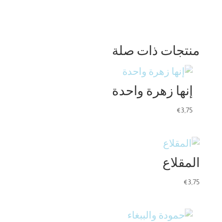
منتجات ذات صلة
إنها زهرة واحدة
€
3,75
المقلاع
€
3,75