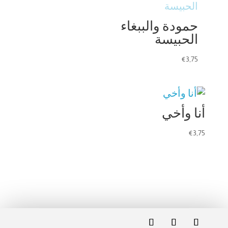
حمودة والببغاء
الحبيسة
€
3,75
أنا وأخي
€
3,75