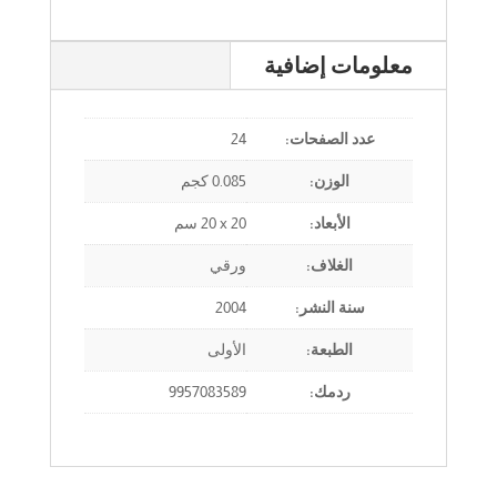
معلومات إضافية
عدد الصفحات:
24
الوزن:
0.085 كجم
الأبعاد:
‎20 x 20‎ سم
الغلاف:
ورقي
سنة النشر:
2004
الطبعة:
الأولى
ردمك:
9957083589