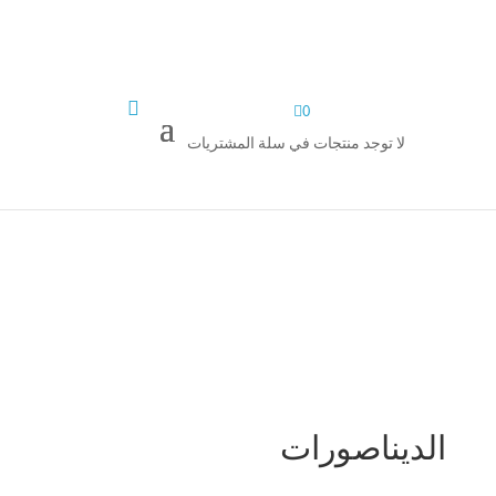


0
لا توجد منتجات في سلة المشتريات
الديناصورات