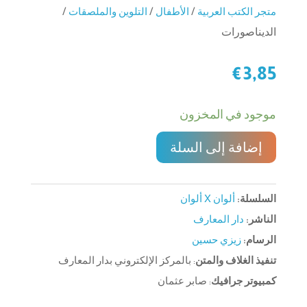
متجر الكتب العربية
/
الأطفال
/
التلوين والملصقات
/
الديناصورات
€
3,85
موجود في المخزون
إضافة إلى السلة
السلسلة:
ألوان X ألوان
الناشر:
دار المعارف
الرسام:
زيزي حسين
تنفيذ الغلاف والمتن
: بالمركز الإلكتروني بدار المعارف
كمبيوتر جرافيك
: صابر عثمان