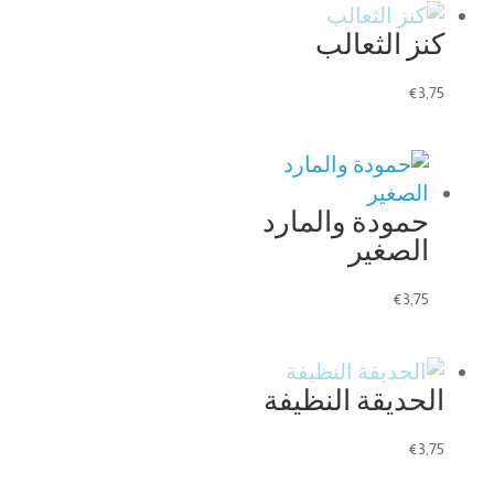
كنز الثعالب
€
3,75
حمودة والمارد
الصغير
€
3,75
الحديقة النظيفة
€
3,75