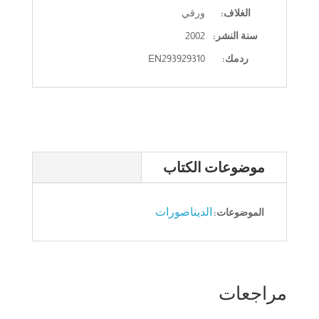
الغلاف:
ورقي
سنة النشر:
2002
ردمك:
EN293929310
موضوعات الكتاب
الديناصورات
الموضوعات:
مراجعات