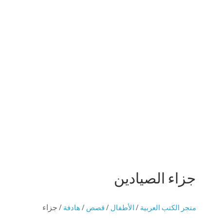
اقلب للخلف
خذ لمحة
جزاء الصيادين
متجر الكتب العربية
/
الأطفال
/
قصص
/
هادفة
/ جزاء