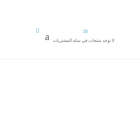


0
لا توجد منتجات في سلة المشتريات