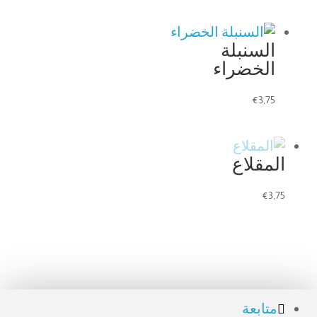
السنبلة
الخضراء
€
3,75
المقلاع
€
3,75
متابعة