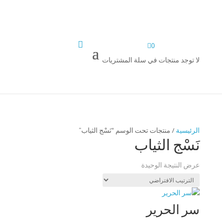


0
لا توجد منتجات في سلة المشتريات
الرئيسية
/ منتجات تحت الوسم “نَسْج الثياب”
نَسْج الثياب
عرض النتيجة الوحيدة
سر الحرير