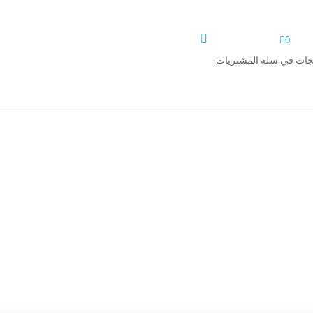


0
تجات في سلة المشتريات