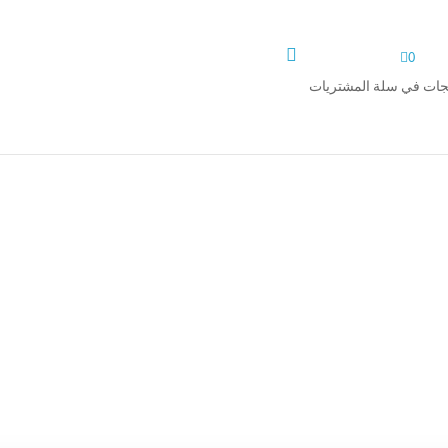


0
تجات في سلة المشتريات