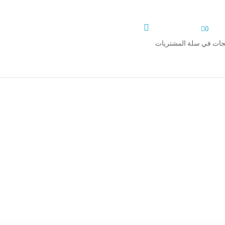


0
تجات في سلة المشتريات