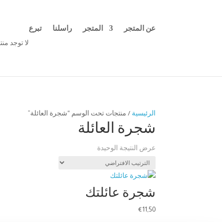
عن المتجر
المتجر
راسلنا
تبرع
لا توجد من
الرئيسية
/ منتجات تحت الوسم “شجرة العائلة”
شجرة العائلة
عرض النتيجة الوحيدة
شجرة عائلتك
€
11,50