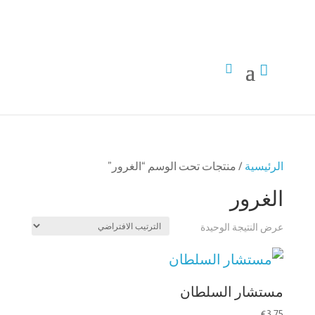


الرئيسية
/ منتجات تحت الوسم “الغرور”
الغرور
عرض النتيجة الوحيدة
مستشار السلطان
€
3,75