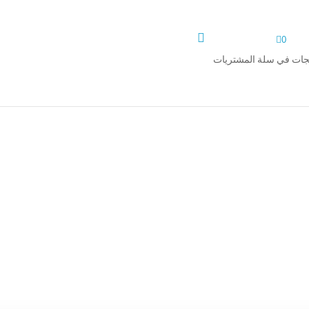


0
تجات في سلة المشتريات