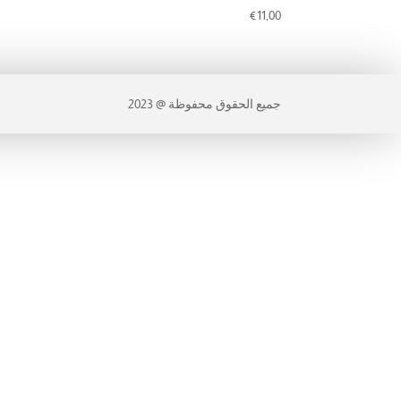
€
11,00
جميع الحقوق محفوظة @ 2023