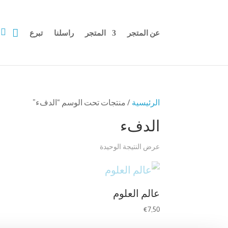


عن المتجر
المتجر
راسلنا
تبرع
الرئيسية
/ منتجات تحت الوسم “الدفء”
الدفء
عرض النتيجة الوحيدة
عالم العلوم
€
7,50