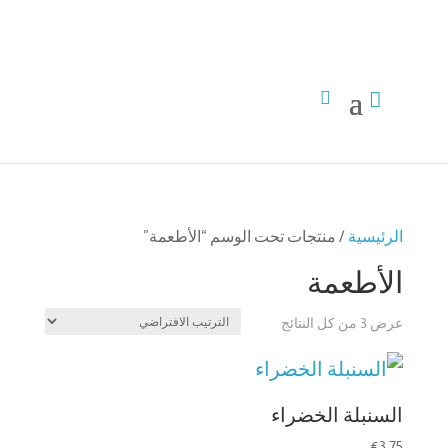


الرئيسية
/ منتجات تحت الوسم “الأطعمة”
الأطعمة
عرض ⁦3⁩ من كل النتائج
السنبلة الخضراء
€
3,75