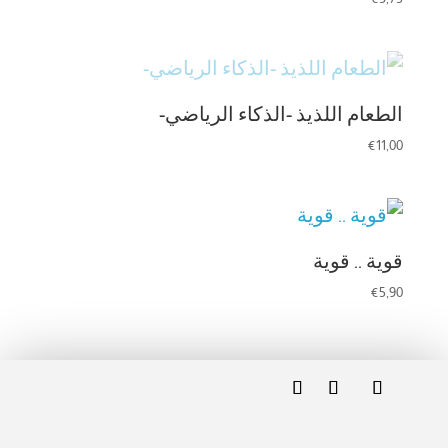
الطعام اللذيذ -الذكاء الرياضي-
€
11,00
قوية .. قوية
€
5,90