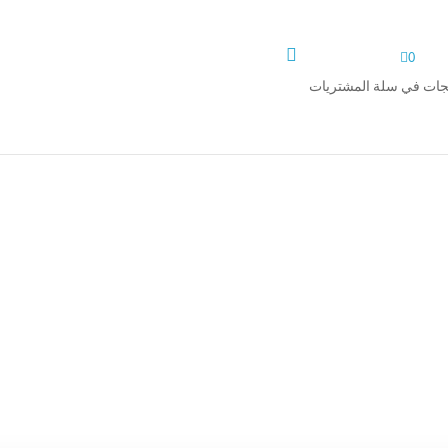


0
تجات في سلة المشتريات