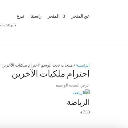
عن المتجر
المتجر
راسلنا
تبرع
لا توجد من
الرئيسية
/ منتجات تحت الوسم “احترام ملكيات الآخرين”
احترام ملكيات الآخرين
عرض النتيجة الوحيدة
الرياضة
€
7,50