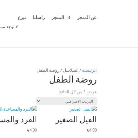
عن المتجر
المتجر
راسلنا
تبرع
لا توجد من
الرئيسية
/ السلاسل / روضة الطفل
روضة الطفل
عرض ⁦5⁩ من كل النتائج
الفيل الصغير
القرد والمس
€
4,90
€
4,90