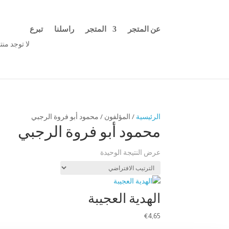
عن المتجر
المتجر
راسلنا
تبرع
لا توجد من
الرئيسية
/ المؤلفون / محمود أبو فروة الرجبي
محمود أبو فروة الرجبي
عرض النتيجة الوحيدة
الهدية العجيبة
€
4,65