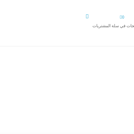


0
تجات في سلة المشتريات