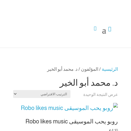


الرئيسية
/ المؤلفون / د. محمد أبو الخير
د. محمد أبو الخير
عرض النتيجة الوحيدة
روبو يحب الموسيقى Robo likes music
€
4,10