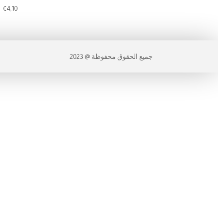
€
4,10
جميع الحقوق محفوظة @ 2023