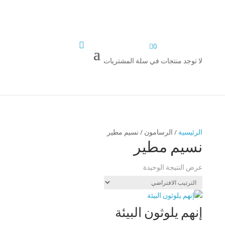


0
لا توجد منتجات في سلة المشتريات
الرئيسية
/ الرسامون / نسيم مطير
نسيم مطير
عرض النتيجة الوحيدة
إنهم يلوثون البيئة