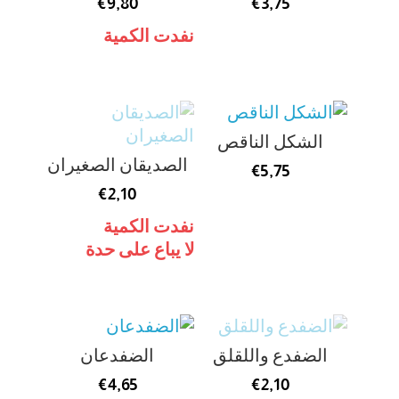
€
9,80
€
3,75
نفدت الكمية
الشكل الناقص
الصديقان الصغيران
€
5,75
€
2,10
نفدت الكمية
لا يباع على حدة
الضفدع واللقلق
الضفدعان
€
4,65
€
2,10