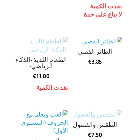
نفدت الكمية
لا يباع على حدة
الطائر الفضي
الطعام اللذيذ -الذكاء
€
3,85
الرياضي-
€
11,00
نفدت الكمية
الطقس والفصول
€
7,50