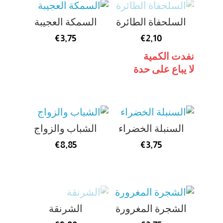
السلحفاة الطائرة
السمكة العجيبة
€
3,75
€
2,10
نفدت الكمية
لا يباع على حدة
السنبلة الخضراء
الشباب والزواج
€
8,85
€
3,75
الشجرة المغرورة
الشرنقة