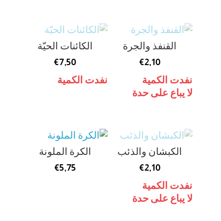
القنفذ والجرة
الكائنات الحيّة
€
7,50
€
2,10
نفدت الكمية
نفدت الكمية
لا يباع على حدة
الكبشان والذئب
الكرة الملونة
€
5,75
€
2,10
نفدت الكمية
لا يباع على حدة