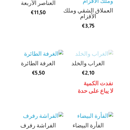
العناصر الأربعة
العملاق الشقي وملك
€
11,50
الأقزام
€
3,75
الغراب والخلد
الغرفة الطائرة
€
5,50
€
2,10
نفدت الكمية
لا يباع على حدة
الفأرة البيضاء
الفراشة رفرف