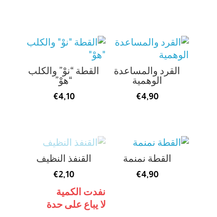
القرد والمساعدة
القطة “نوْ” والكلب
الوهمية
“هوْ”
€
4,10
€
4,90
القطة نمنمة
القنفذ النظيف
€
2,10
€
4,90
نفدت الكمية
لا يباع على حدة